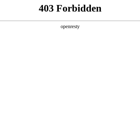
产品及服务
行业解决方案
合作伙伴
投资者关系